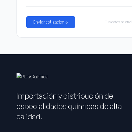
Enviar cotización
→
Tus datos se env
Importación y distribución de
especialidades químicas de alta
calidad.