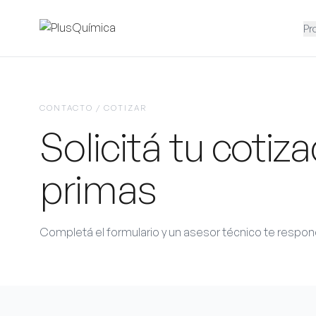
Pr
CONTACTO / COTIZAR
Solicitá tu cotiz
primas
Completá el formulario y un asesor técnico te respo