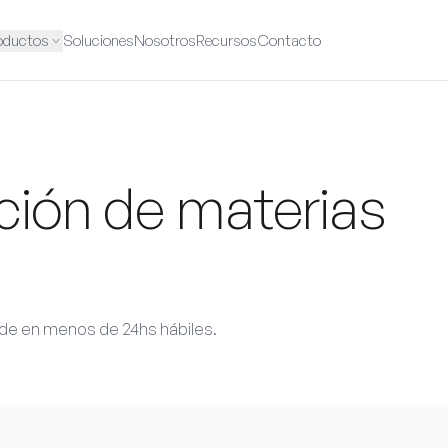
oductos
Soluciones
Nosotros
Recursos
Contacto
ación de materias
nde en menos de 24hs hábiles.