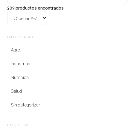
producto
209 productos encontrados
Ordenar
CATEGORÍAS
Agro
Industrias
Nutricion
Salud
Sin categorizar
ETIQUETAS