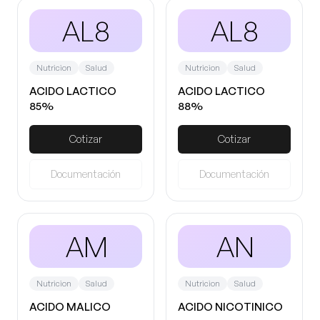
AL8
AL8
Nutricion
Salud
Nutricion
Salud
ACIDO LACTICO
ACIDO LACTICO
85%
88%
Cotizar
Cotizar
Documentación
Documentación
AM
AN
Nutricion
Salud
Nutricion
Salud
ACIDO MALICO
ACIDO NICOTINICO