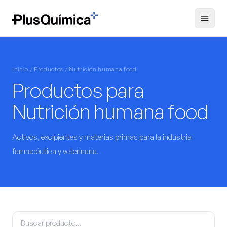
Inicio / Productos / Nutrición humana food
Productos para
Nutrición humana food
Activos, excipientes y materias primas para la industria
farmacéutica y veterinaria.
Buscar