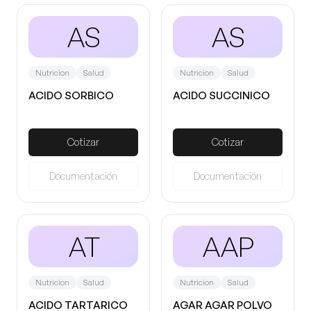
AS
AS
Nutricion
Salud
Nutricion
Salud
ACIDO SORBICO
ACIDO SUCCINICO
Cotizar
Cotizar
Documentación
Documentación
AT
AAP
Nutricion
Salud
Nutricion
Salud
ACIDO TARTARICO
AGAR AGAR POLVO