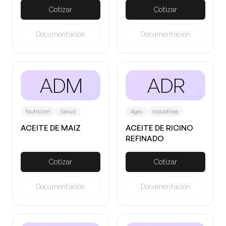
Cotizar
Cotizar
Documentación
Documentación
ADM
ADR
Nutricion
Salud
Agro
Industrias
ACEITE DE MAIZ
ACEITE DE RICINO
REFINADO
Cotizar
Cotizar
Documentación
Documentación