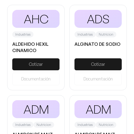
AHC
ADS
Industrias
Industrias
Nutricion
ALDEHIDO HEXIL
ALGINATO DE SODIO
CINAMICO
Cotizar
Cotizar
Documentación
Documentación
ADM
ADM
Industrias
Nutricion
Industrias
Nutricion