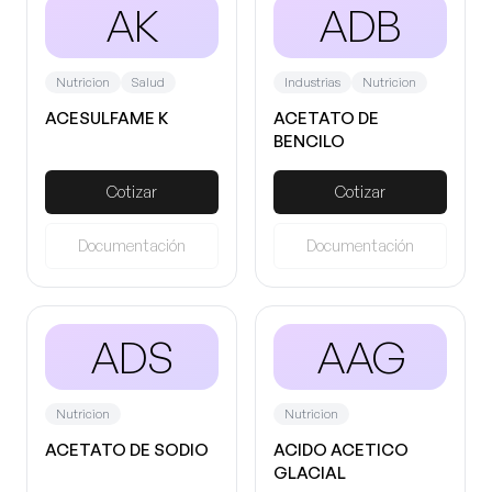
AK
ADB
Nutricion
Salud
Industrias
Nutricion
ACESULFAME K
ACETATO DE
BENCILO
Cotizar
Cotizar
Documentación
Documentación
ADS
AAG
Nutricion
Nutricion
ACETATO DE SODIO
ACIDO ACETICO
GLACIAL