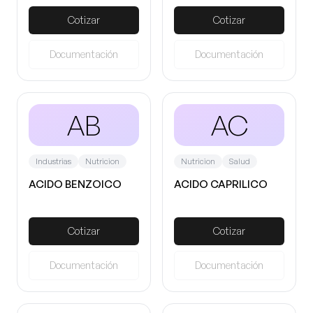
Cotizar
Cotizar
Documentación
Documentación
AB
AC
Industrias
Nutricion
Nutricion
Salud
ACIDO BENZOICO
ACIDO CAPRILICO
Cotizar
Cotizar
Documentación
Documentación