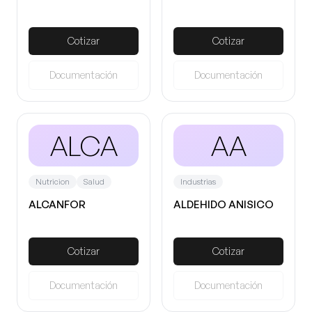
Cotizar
Cotizar
Documentación
Documentación
ALCA
AA
Nutricion
Salud
Industrias
ALCANFOR
ALDEHIDO ANISICO
Cotizar
Cotizar
Documentación
Documentación