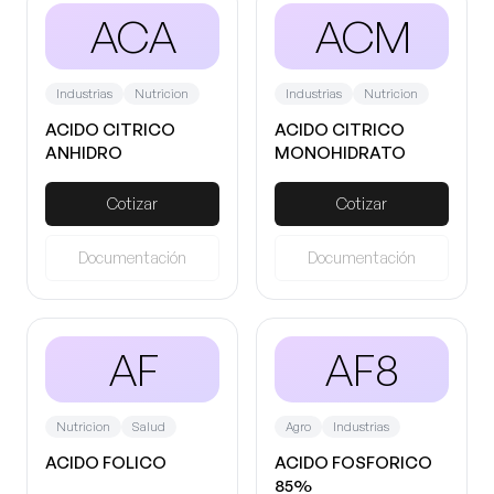
ACA
ACM
Industrias
Nutricion
Industrias
Nutricion
ACIDO CITRICO
ACIDO CITRICO
ANHIDRO
MONOHIDRATO
Cotizar
Cotizar
Documentación
Documentación
AF
AF8
Nutricion
Salud
Agro
Industrias
ACIDO FOLICO
ACIDO FOSFORICO
85%