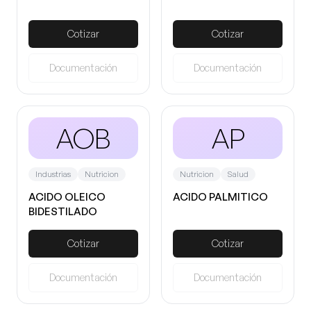
Cotizar
Cotizar
Documentación
Documentación
AOB
AP
Industrias
Nutricion
Nutricion
Salud
ACIDO OLEICO
ACIDO PALMITICO
BIDESTILADO
Cotizar
Cotizar
Documentación
Documentación