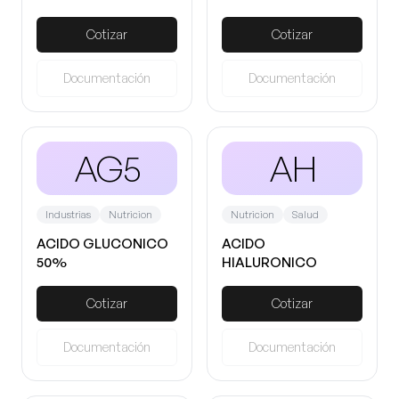
Cotizar
Cotizar
Documentación
Documentación
AG5
AH
Industrias
Nutricion
Nutricion
Salud
ACIDO GLUCONICO
ACIDO
50%
HIALURONICO
Cotizar
Cotizar
Documentación
Documentación