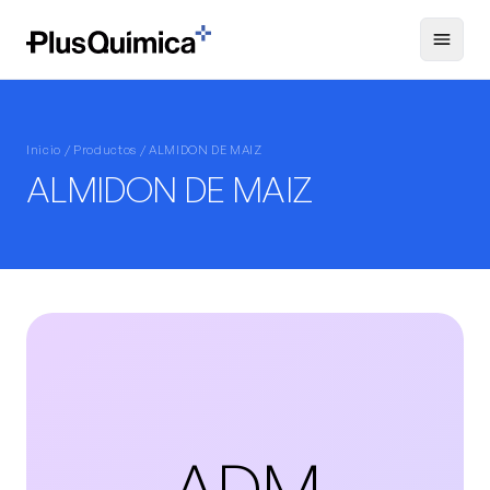
Inicio /
Productos
/ ALMIDON DE MAIZ
ALMIDON DE MAIZ
ADM