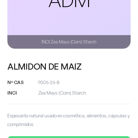
INCI:
Zea Mays (Corn) Starch
ALMIDON DE MAIZ
Nº CAS
9005-25-8
INCI
Zea Mays (Corn) Starch
Espesante natural usado en cosmética, alimentos, cápsulas y
comprimidos