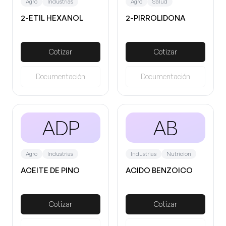
Agro
Industrias
Agro
Salud
2-ETIL HEXANOL
2-PIRROLIDONA
Cotizar
Cotizar
Documentación
Documentación
ADP
AB
Agro
Industrias
Industrias
Nutricion
ACEITE DE PINO
ACIDO BENZOICO
Cotizar
Cotizar