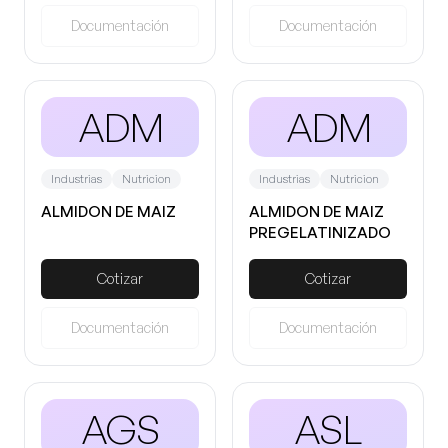
Documentación
Documentación
ADM
ADM
Industrias
Nutricion
Industrias
Nutricion
ALMIDON DE MAIZ
ALMIDON DE MAIZ
PREGELATINIZADO
Cotizar
Cotizar
Documentación
Documentación
AGS
ASL