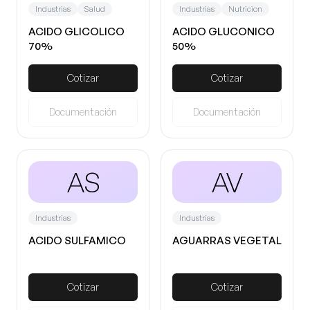
Industrias
Salud
Industrias
Nutricion
ACIDO GLICOLICO
ACIDO GLUCONICO
70%
50%
Cotizar
Cotizar
Documentación
Documentación
AS
AV
Industrias
Industrias
ACIDO SULFAMICO
AGUARRAS VEGETAL
Cotizar
Cotizar