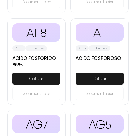
Documentación
Documentación
AF8
AF
Agro
Industrias
Agro
Industrias
ACIDO FOSFORICO
ACIDO FOSFOROSO
85%
Cotizar
Cotizar
Documentación
Documentación
AG7
AG5