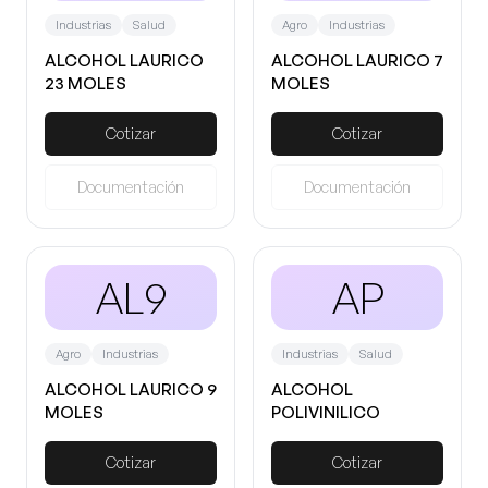
Industrias
Salud
Agro
Industrias
ALCOHOL LAURICO
ALCOHOL LAURICO 7
23 MOLES
MOLES
Cotizar
Cotizar
Documentación
Documentación
AL9
AP
Agro
Industrias
Industrias
Salud
ALCOHOL LAURICO 9
ALCOHOL
MOLES
POLIVINILICO
Cotizar
Cotizar