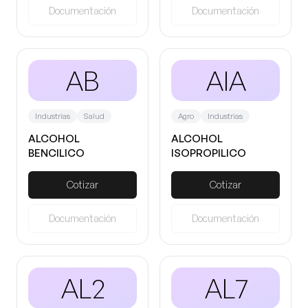
Documentación
Documentación
AB
AIA
Industrias
Salud
Agro
Industrias
ALCOHOL
ALCOHOL
BENCILICO
ISOPROPILICO
ANHIDRO
Cotizar
Cotizar
Documentación
Documentación
AL2
AL7