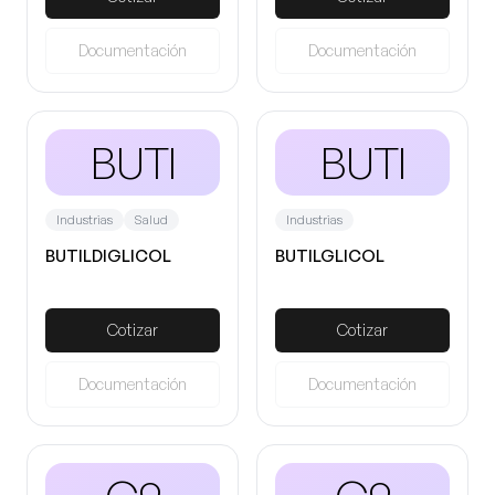
Documentación
Documentación
BUTI
BUTI
Industrias
Salud
Industrias
BUTILDIGLICOL
BUTILGLICOL
Cotizar
Cotizar
Documentación
Documentación