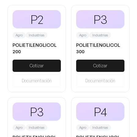
P2
P3
Agro
Industrias
Agro
Industrias
POLIETILENGLICOL
POLIETILENGLICOL
200
300
Cotizar
Cotizar
Documentación
Documentación
P3
P4
Agro
Industrias
Agro
Industrias