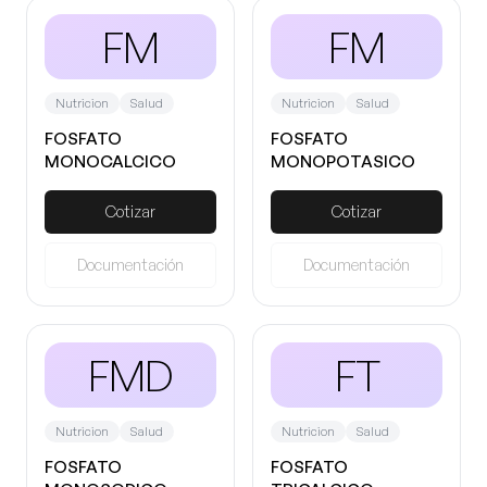
FM
FM
Nutricion
Salud
Nutricion
Salud
FOSFATO
FOSFATO
MONOCALCICO
MONOPOTASICO
Cotizar
Cotizar
Documentación
Documentación
FMD
FT
Nutricion
Salud
Nutricion
Salud
FOSFATO
FOSFATO