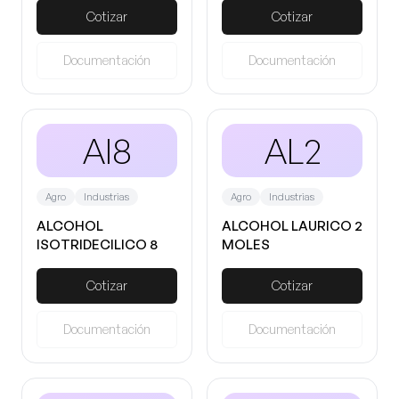
Cotizar
Cotizar
Documentación
Documentación
AI8
AL2
Agro
Industrias
Agro
Industrias
ALCOHOL
ALCOHOL LAURICO 2
ISOTRIDECILICO 8
MOLES
MOLES
Cotizar
Cotizar
Documentación
Documentación