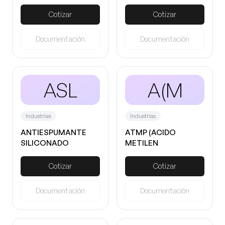
Cotizar
Cotizar
Documentación
Documentación
ASL
A(M
Industrias
Industrias
ANTIESPUMANTE
ATMP (ACIDO
SILICONADO
METILEN
LIQUIDO AF 30
FOSFONICO)
Cotizar
Cotizar
Documentación
Documentación