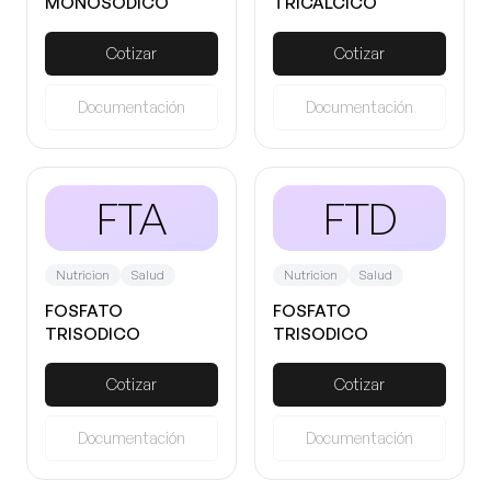
MONOSODICO
TRICALCICO
DIHIDRATO
Cotizar
Cotizar
Documentación
Documentación
FTA
FTD
Nutricion
Salud
Nutricion
Salud
FOSFATO
FOSFATO
TRISODICO
TRISODICO
ANHIDRO
DODECAHIDRATO
Cotizar
Cotizar
Documentación
Documentación