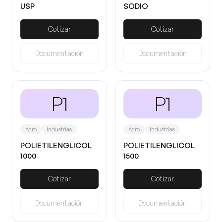
USP
SODIO
Cotizar
Cotizar
Documentación
Documentación
P1
P1
Agro
Industrias
Agro
Industrias
POLIETILENGLICOL
POLIETILENGLICOL
1000
1500
Cotizar
Cotizar
Documentación
Documentación