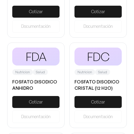
Cotizar
Cotizar
Documentación
Documentación
FDA
FDC
Nutricion
Salud
Nutricion
Salud
FOSFATO DISODICO
FOSFATO DISODICO
ANHIDRO
CRISTAL (12 H2O)
Cotizar
Cotizar
Documentación
Documentación