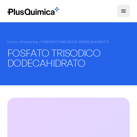
Inicio /
Productos
/ FOSFATO TRISODICO DODECAHIDRATO
FOSFATO TRISODICO
DODECAHIDRATO