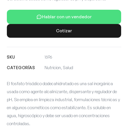
Hablar con un vendedor
Cotizar
SKU
1596
CATEGORÍAS
Nutricion, Salud
El fosfato trisódico dodecahidratado es una sal inorgánica
usada como agente alcalinizante, dispersante y regulador de
pH. Se emplea en limpieza industrial, formulaciones técnicas y
en algunos cosméticos como estabilizante. Es soluble en
agua, higroscópico y debe ser usado en concentraciones
controladas.