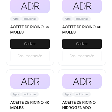
ADR
ADR
Agro
Industrias
Agro
Industrias
ACEITE DE RICINO 36
ACEITE DE RICINO 40
MOLES
MOLES
Cotizar
Cotizar
Documentación
Documentación
ADR
ADR
Agro
Industrias
Agro
Industrias
ACEITE DE RICINO 40
ACEITE DE RICINO
MOLES
HIDROGENADO