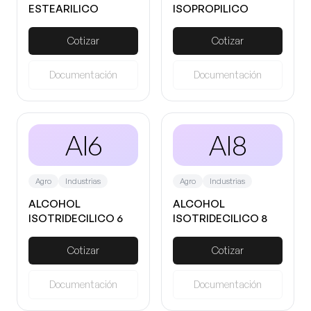
ESTEARILICO
ISOPROPILICO
ANHIDRO
Cotizar
Cotizar
Documentación
Documentación
AI6
AI8
Agro
Industrias
Agro
Industrias
ALCOHOL
ALCOHOL
ISOTRIDECILICO 6
ISOTRIDECILICO 8
MOLES
MOLES
Cotizar
Cotizar
Documentación
Documentación