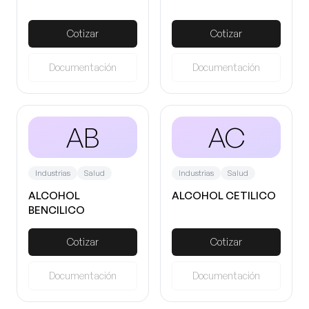
Cotizar
Cotizar
Documentación
Documentación
AB
AC
Industrias
Salud
Industrias
Salud
ALCOHOL
ALCOHOL CETILICO
BENCILICO
Cotizar
Cotizar
Documentación
Documentación