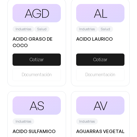
AGD
AL
Industrias
Salud
Industrias
Salud
ACIDO GRASO DE
ACIDO LAURICO
COCO
Cotizar
Cotizar
Documentación
Documentación
AS
AV
Industrias
Industrias
ACIDO SULFAMICO
AGUARRAS VEGETAL