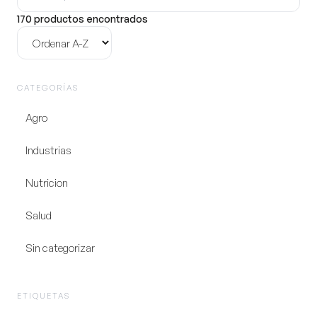
producto
170 productos encontrados
Ordenar
CATEGORÍAS
Agro
Industrias
Nutricion
Salud
Sin categorizar
ETIQUETAS