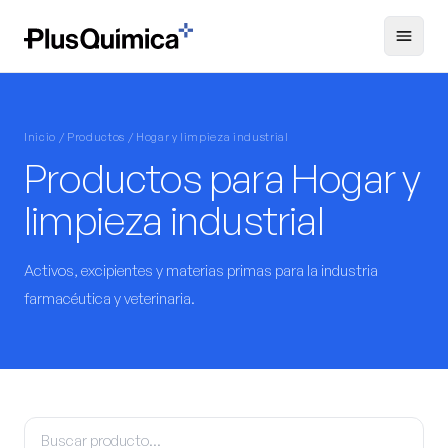
Inicio / Productos / Hogar y limpieza industrial
Productos para Hogar y
limpieza industrial
Activos, excipientes y materias primas para la industria
farmacéutica y veterinaria.
Buscar