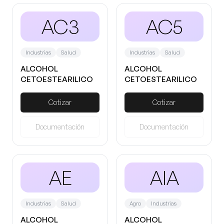
AC3
AC5
Industrias
Salud
Industrias
Salud
ALCOHOL
ALCOHOL
CETOESTEARILICO
CETOESTEARILICO
30:70
50:50
Cotizar
Cotizar
Documentación
Documentación
AE
AIA
Industrias
Salud
Agro
Industrias
ALCOHOL
ALCOHOL