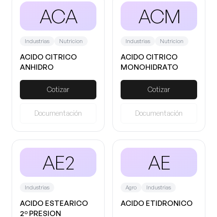
ACA
ACM
Industrias
Nutricion
Industrias
Nutricion
ACIDO CITRICO
ACIDO CITRICO
ANHIDRO
MONOHIDRATO
Cotizar
Cotizar
Documentación
Documentación
AE2
AE
Industrias
Agro
Industrias
ACIDO ESTEARICO
ACIDO ETIDRONICO
2º PRESION