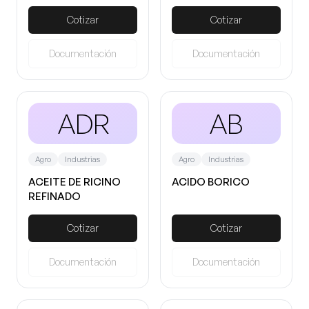
HIDROGENADO
Cotizar
Cotizar
Documentación
Documentación
ADR
AB
Agro
Industrias
Agro
Industrias
ACEITE DE RICINO
ACIDO BORICO
REFINADO
Cotizar
Cotizar
Documentación
Documentación