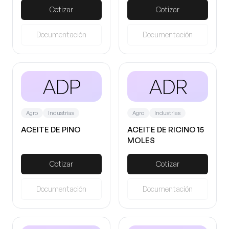
Cotizar
Cotizar
Documentación
Documentación
ADP
ADR
Agro
Industrias
Agro
Industrias
ACEITE DE PINO
ACEITE DE RICINO 15
MOLES
Cotizar
Cotizar
Documentación
Documentación