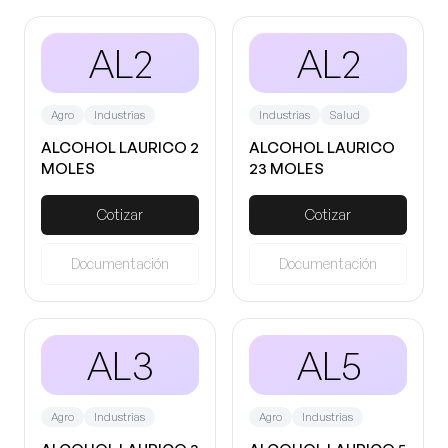
AL2
AL2
Agro
Industrias
Industrias
Salud
ALCOHOL LAURICO 2
ALCOHOL LAURICO
MOLES
23 MOLES
Cotizar
Cotizar
Documentación
Documentación
AL3
AL5
Agro
Industrias
Agro
Industrias