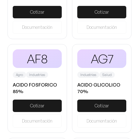
Cotizar
Cotizar
Documentación
Documentación
AF8
AG7
Agro
Industrias
Industrias
Salud
ACIDO FOSFORICO
ACIDO GLICOLICO
85%
70%
Cotizar
Cotizar
Documentación
Documentación