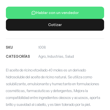
Hablar con un vendedor
Cotizar
SKU
1008
CATEGORÍAS
Agro, Industrias, Salud
El aceite de ricino etoxilado 40 moles es un derivado
hidrosoluble del aceite de ricino natural. Se utiliza como
solubilizante, emulsionante y humectante en formulaciones
cosméticas, farmacéuticas y detergentes. Mejora la
compatibilidad entre ingredientes oleosos y acuosos, aporta
brillo y suavidad al cabello, y es bien tolerado por la piel.