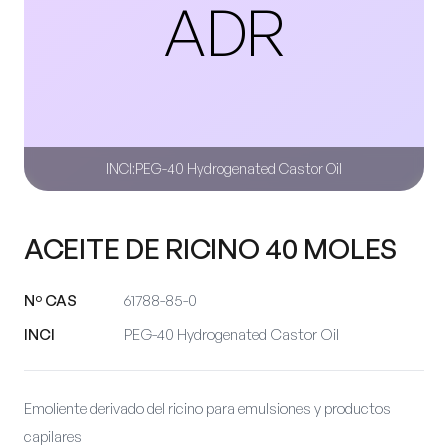
ADR
INCI:
PEG-40 Hydrogenated Castor Oil
ACEITE DE RICINO 40 MOLES
Nº CAS
61788-85-0
INCI
PEG-40 Hydrogenated Castor Oil
Emoliente derivado del ricino para emulsiones y productos
capilares