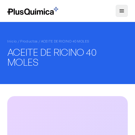
Inicio /
Productos
/ ACEITE DE RICINO 40 MOLES
ACEITE DE RICINO 40
MOLES