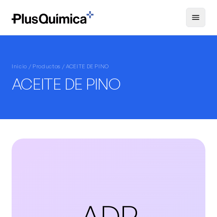
Inicio /
Productos
/ ACEITE DE PINO
ACEITE DE PINO
ADP