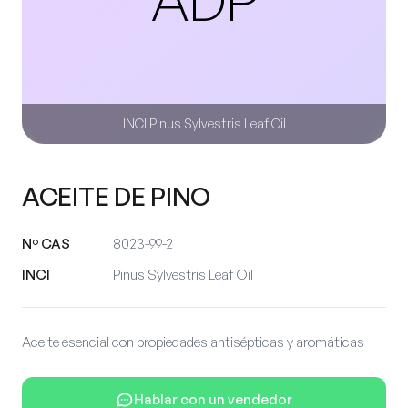
INCI:
Pinus Sylvestris Leaf Oil
ACEITE DE PINO
Nº CAS
8023-99-2
INCI
Pinus Sylvestris Leaf Oil
Aceite esencial con propiedades antisépticas y aromáticas
Hablar con un vendedor