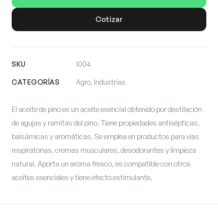
Cotizar
SKU
1004
CATEGORÍAS
Agro, Industrias
El aceite de pino es un aceite esencial obtenido por destilación
de agujas y ramitas del pino. Tiene propiedades antisépticas,
balsámicas y aromáticas. Se emplea en productos para vías
respiratorias, cremas musculares, desodorantes y limpieza
natural. Aporta un aroma fresco, es compatible con otros
aceites esenciales y tiene efecto estimulante.