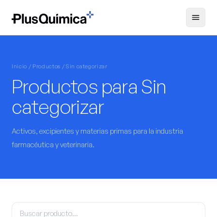
Inicio / Productos / Sin categorizar
Productos para Sin
categorizar
Activos, excipientes y materias primas para la industria
farmacéutica y veterinaria.
Buscar