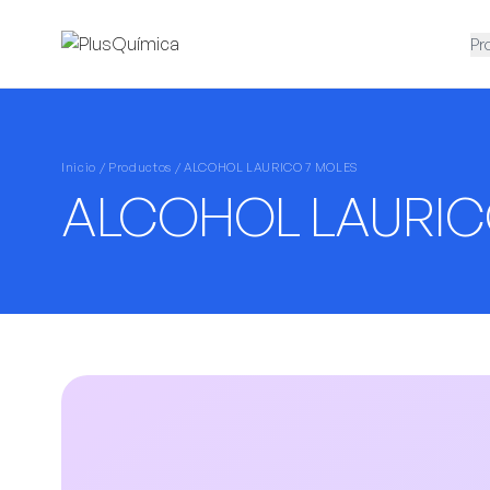
Pr
Inicio /
Productos
/ ALCOHOL LAURICO 7 MOLES
ALCOHOL LAURIC