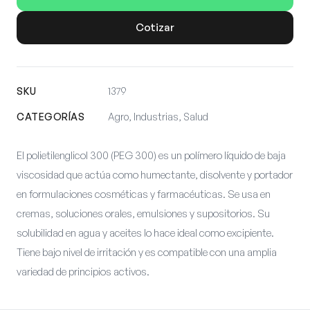
Cotizar
SKU
1379
CATEGORÍAS
Agro, Industrias, Salud
El polietilenglicol 300 (PEG 300) es un polímero líquido de baja
viscosidad que actúa como humectante, disolvente y portador
en formulaciones cosméticas y farmacéuticas. Se usa en
cremas, soluciones orales, emulsiones y supositorios. Su
solubilidad en agua y aceites lo hace ideal como excipiente.
Tiene bajo nivel de irritación y es compatible con una amplia
variedad de principios activos.