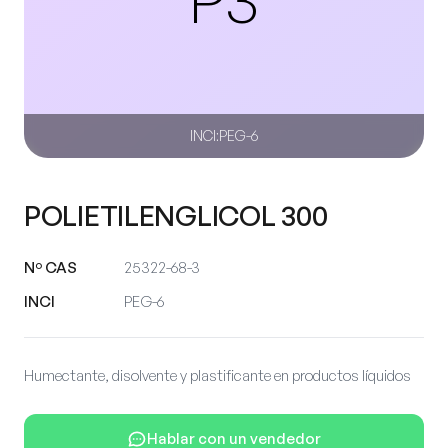
INCI:
PEG-6
POLIETILENGLICOL 300
Nº CAS
25322-68-3
INCI
PEG-6
Humectante, disolvente y plastificante en productos líquidos
Hablar con un vendedor