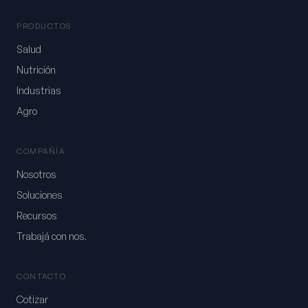
PRODUCTOS
Salud
Nutrición
Industrias
Agro
COMPAÑÍA
Nosotros
Soluciones
Recursos
Trabajá con nos.
CONTACTO
Cotizar