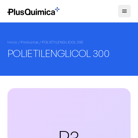
Inicio /
Productos
/ POLIETILENGLICOL 300
POLIETILENGLICOL 300
P3