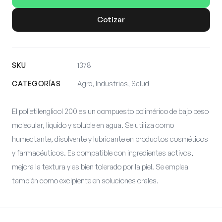
Cotizar
SKU
1378
CATEGORÍAS
Agro, Industrias, Salud
El polietilenglicol 200 es un compuesto polimérico de bajo peso
molecular, líquido y soluble en agua. Se utiliza como
humectante, disolvente y lubricante en productos cosméticos
y farmacéuticos. Es compatible con ingredientes activos,
mejora la textura y es bien tolerado por la piel. Se emplea
también como excipiente en soluciones orales.