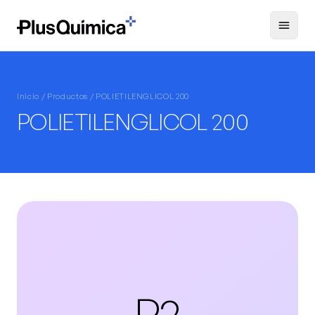
Inicio /
Productos
/ POLIETILENGLICOL 200
POLIETILENGLICOL 200
P2