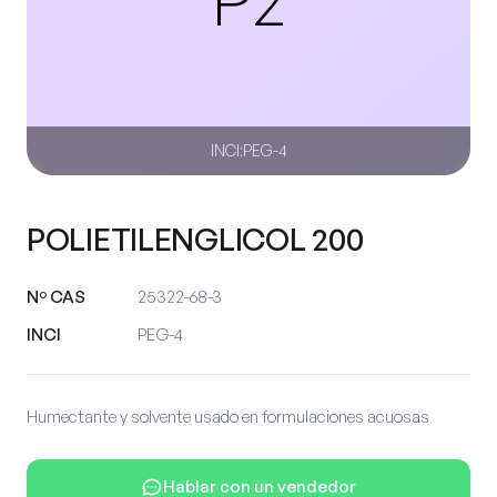
INCI:
PEG-4
POLIETILENGLICOL 200
Nº CAS
25322-68-3
INCI
PEG-4
Humectante y solvente usado en formulaciones acuosas
Hablar con un vendedor