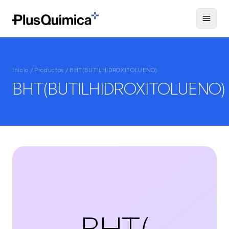
Inicio /
Productos
/ BHT(BUTILHIDROXITOLUENO)
BHT(BUTILHIDROXITOLUENO)
BHT(