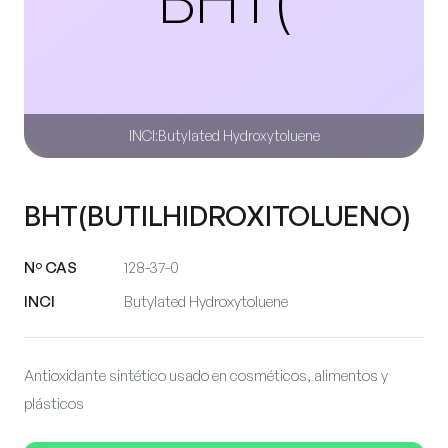
INCI:
Butylated Hydroxytoluene
BHT(BUTILHIDROXITOLUENO)
Nº CAS
128-37-0
INCI
Butylated Hydroxytoluene
Antioxidante sintético usado en cosméticos, alimentos y
plásticos