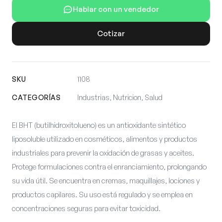
Hablar con un vendedor
Cotizar
SKU
1108
CATEGORÍAS
Industrias, Nutricion, Salud
El BHT (butilhidroxitolueno) es un antioxidante sintético
liposoluble utilizado en cosméticos, alimentos y productos
industriales para prevenir la oxidación de grasas y aceites.
Protege formulaciones contra el enranciamiento, prolongando
su vida útil. Se encuentra en cremas, maquillajes, lociones y
productos capilares. Su uso está regulado y se emplea en
concentraciones seguras para evitar toxicidad.