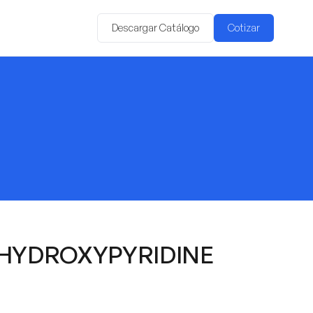
Descargar Catálogo
Cotizar
-HYDROXYPYRIDINE