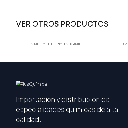
VER OTROS PRODUCTOS
2-ME
5
2-METHYL-P-PHENYLENEDIAMINE
5-AMINO
2-METHYL-P-PHENYLENEDIAMINE
5-AM
Importación y distribución de
especialidades químicas de alta
calidad.