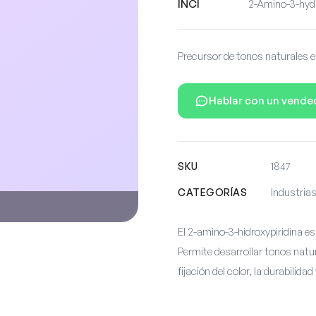
INCI
2-Amino-3-hydr
Precursor de tonos naturales e
Hablar con un vende
SKU
1847
CATEGORÍAS
Industrias
El 2-amino-3-hidroxypiridina es
Permite desarrollar tonos natu
fijación del color, la durabili