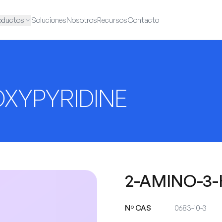
oductos
Soluciones
Nosotros
Recursos
Contacto
XYPYRIDINE
2-AMINO-3
Nº CAS
0683-10-3