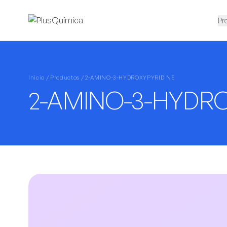
Pr
Inicio /
Productos
/ 2-AMINO-3-HYDROXYPYRIDINE
2-AMINO-3-HYDRO