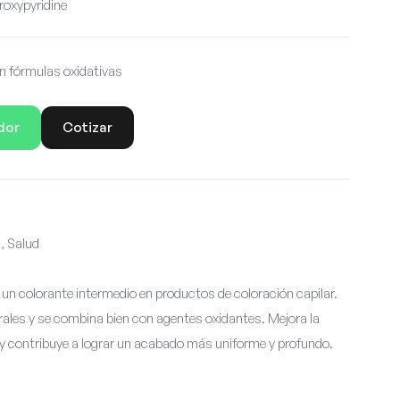
oxypyridine
n fórmulas oxidativas
dor
Cotizar
, Salud
 un colorante intermedio en productos de coloración capilar.
rales y se combina bien con agentes oxidantes. Mejora la
dad y contribuye a lograr un acabado más uniforme y profundo.