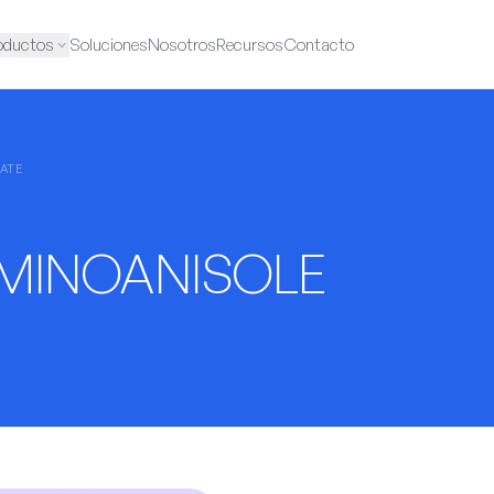
oductos
Soluciones
Nosotros
Recursos
Contacto
ATE
MINOANISOLE