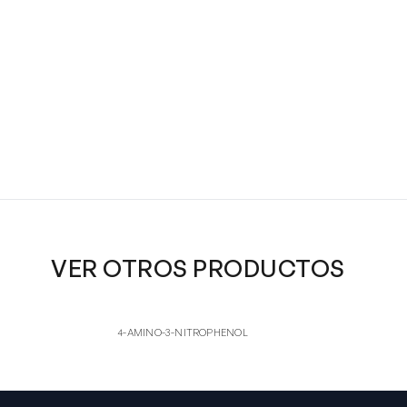
VER OTROS PRODUCTOS
4-AM
4
4-AMINO-3-NITROPHENOL
4-AMINO
4-AMINO-3-NITROPHENOL