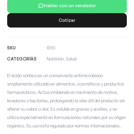
Hablar con un vendedor
Cotizar
SKU
1055
CATEGORÍAS
Nutricion, Salud
El ácido sórbico es un conservante antimicrobiano
ampliamente utilizado en alimentos, cosméticos y productos
farmacéuticos. Actúa inhibiendo el crecimiento de mohos,
levaduras y bacterias, prolongando la vida útil del producto sin
alterar su sabor u olor. Es soluble en grasas y aceites, y se
utiliza especialmente en formulaciones naturales por su origen
orgánico. Su uso está regulado por normas internacionales.