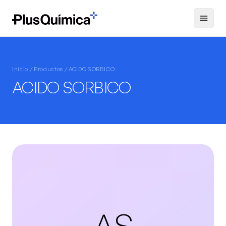
Inicio /
Productos
/ ACIDO SORBICO
ACIDO SORBICO
AS