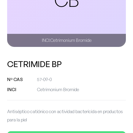
INCI:
Cetrimonium Bromide
CETRIMIDE BP
Nº CAS
57-09-0
INCI
Cetrimonium Bromide
Antiséptico catiónico con actividad bactericida en productos
para la piel