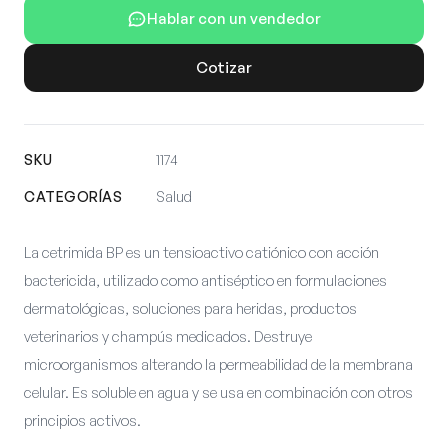
Hablar con un vendedor
Cotizar
SKU
1174
CATEGORÍAS
Salud
La cetrimida BP es un tensioactivo catiónico con acción
bactericida, utilizado como antiséptico en formulaciones
dermatológicas, soluciones para heridas, productos
veterinarios y champús medicados. Destruye
microorganismos alterando la permeabilidad de la membrana
celular. Es soluble en agua y se usa en combinación con otros
principios activos.