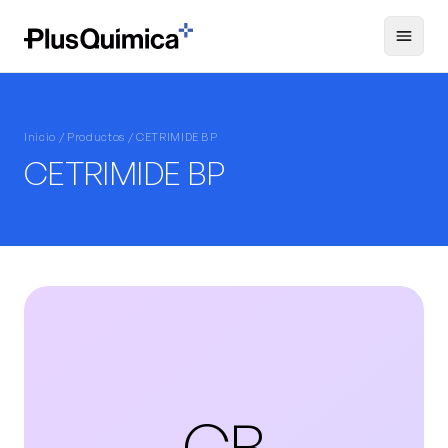
Inicio /
Productos
/ CETRIMIDE BP
CETRIMIDE BP
CB