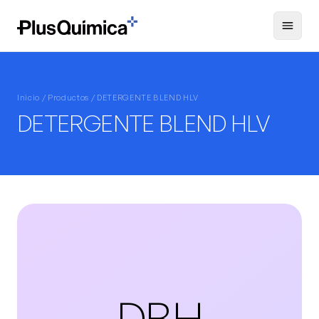
Inicio /
Productos
/ DETERGENTE BLEND HLV
DETERGENTE BLEND HLV
DBH