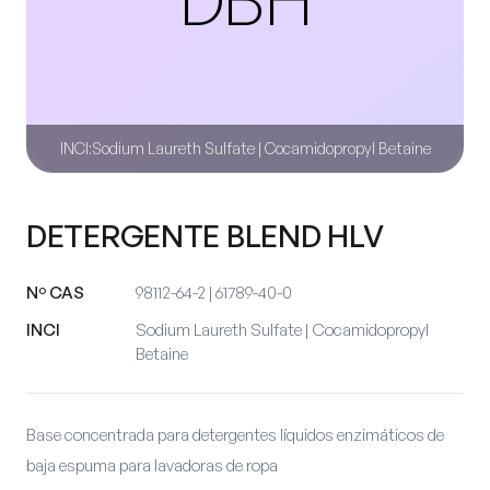
INCI:
Sodium Laureth Sulfate | Cocamidopropyl Betaine
DETERGENTE BLEND HLV
Nº CAS
98112-64-2 | 61789-40-0
INCI
Sodium Laureth Sulfate | Cocamidopropyl
Betaine
Base concentrada para detergentes líquidos enzimáticos de
baja espuma para lavadoras de ropa