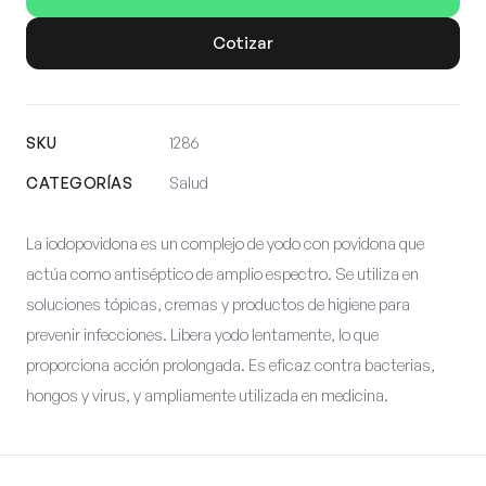
Cotizar
SKU
1286
CATEGORÍAS
Salud
La iodopovidona es un complejo de yodo con povidona que
actúa como antiséptico de amplio espectro. Se utiliza en
soluciones tópicas, cremas y productos de higiene para
prevenir infecciones. Libera yodo lentamente, lo que
proporciona acción prolongada. Es eficaz contra bacterias,
hongos y virus, y ampliamente utilizada en medicina.