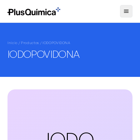
Inicio /
Productos
/ IODOPOVIDONA
IODOPOVIDONA
IODO