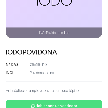
INCI:
Povidone-Iodine
IODOPOVIDONA
Nº CAS
25655-41-8
INCI
Povidone-Iodine
Antiséptico de amplio espectro para uso tópico
Hablar con un vendedor