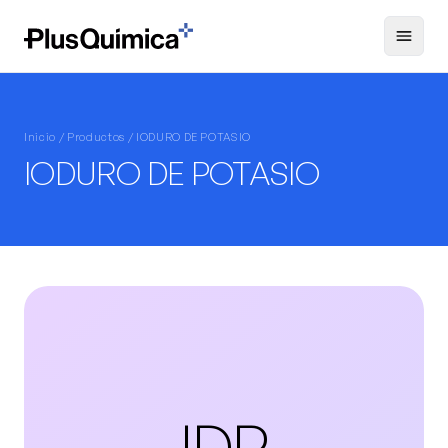
Inicio /
Productos
/ IODURO DE POTASIO
IODURO DE POTASIO
IDP