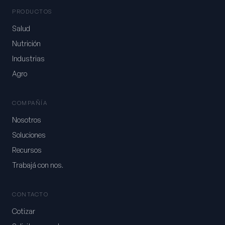
PRODUCTOS
Salud
Nutrición
Industrias
Agro
COMPAÑÍA
Nosotros
Soluciones
Recursos
Trabajá con nos.
CONTACTO
Cotizar