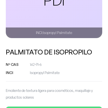
INCI:
Isopropyl Palmitate
PALMITATO DE ISOPROPILO
Nº CAS
142-91-6
INCI
Isopropyl Palmitate
Emoliente de textura ligera para cosméticos, maquillaje y
productos solares