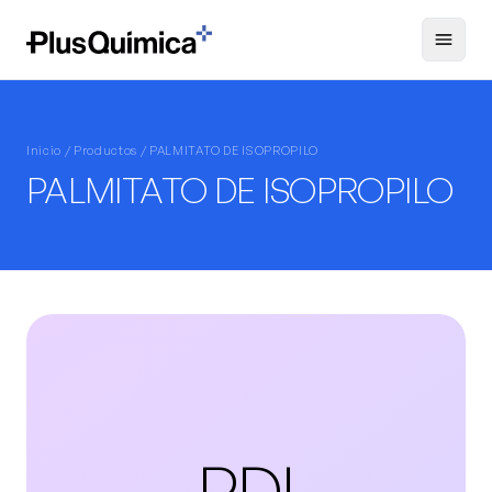
Inicio /
Productos
/ PALMITATO DE ISOPROPILO
PALMITATO DE ISOPROPILO
PDI