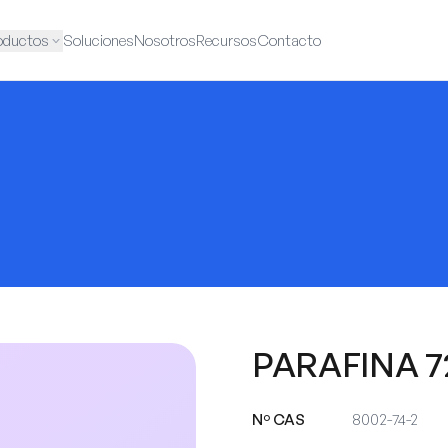
oductos
Soluciones
Nosotros
Recursos
Contacto
PARAFINA 7
Nº CAS
8002-74-2