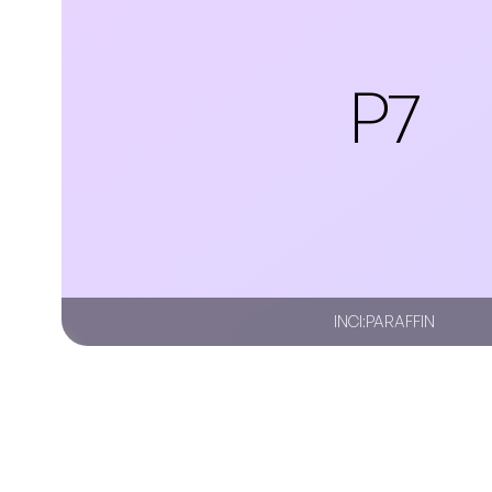
P7
INCI:
PARAFFIN