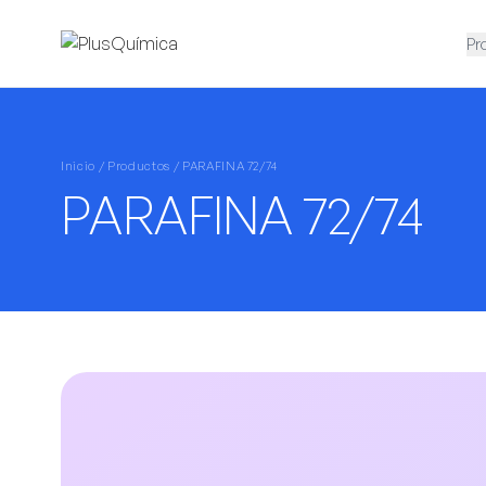
Pr
Inicio /
Productos
/ PARAFINA 72/74
PARAFINA 72/74