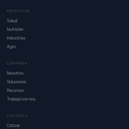
PRODUCTOS
Salud
Nutrición
Industrias
Agro
COMPAÑÍA
Nosotros
Soluciones
Recursos
Trabajá con nos.
CONTACTO
Cotizar