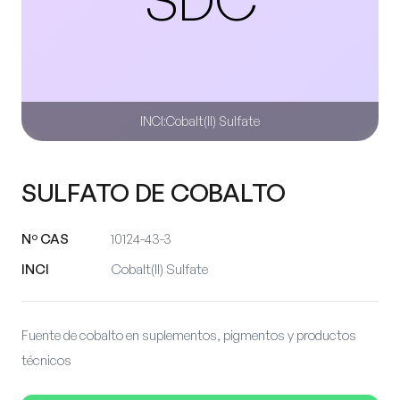
INCI:
Cobalt(II) Sulfate
SULFATO DE COBALTO
Nº CAS
10124-43-3
INCI
Cobalt(II) Sulfate
Fuente de cobalto en suplementos, pigmentos y productos
técnicos