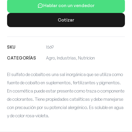
Hablar con un vendedor
Cotizar
SKU
1569
CATEGORÍAS
Agro, Industrias, Nutricion
El sulfato de cobalto es una sal inorgánica que se utiliza como
fuente de cobalto en suplementos, fertilizantes y pigmentos.
En cosmética puede estar presente como traza o componente
de colorantes. Tiene propiedades catalíticas y debe manejarse
con precaución por su potencial alergénico. Es soluble en agua
y de color rosa-violeta.