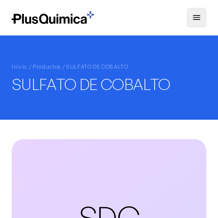
Inicio /
Productos
/ SULFATO DE COBALTO
SULFATO DE COBALTO
SDC