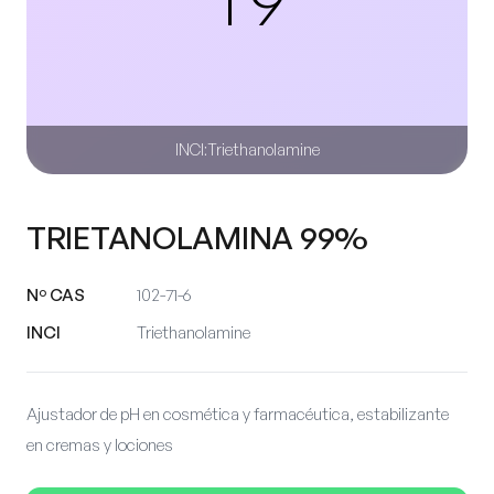
INCI:
Triethanolamine
TRIETANOLAMINA 99%
Nº CAS
102-71-6
INCI
Triethanolamine
Ajustador de pH en cosmética y farmacéutica, estabilizante
en cremas y lociones