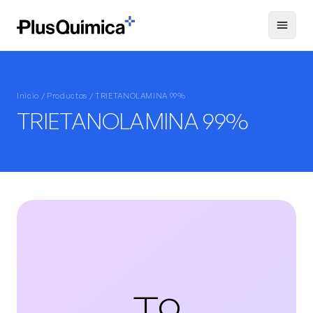
Inicio /
Productos
/ TRIETANOLAMINA 99%
TRIETANOLAMINA 99%
T9