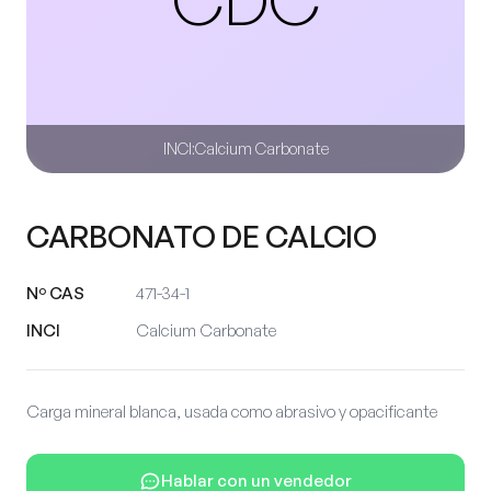
INCI:
Calcium Carbonate
CARBONATO DE CALCIO
Nº CAS
471-34-1
INCI
Calcium Carbonate
Carga mineral blanca, usada como abrasivo y opacificante
Hablar con un vendedor