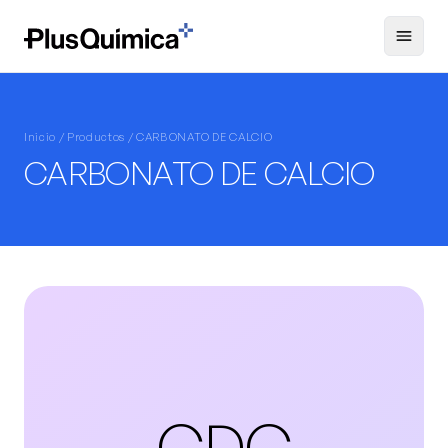
Inicio /
Productos
/ CARBONATO DE CALCIO
CARBONATO DE CALCIO
CDC