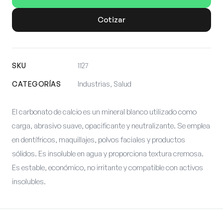
Cotizar
SKU
1127
CATEGORÍAS
Industrias, Salud
El carbonato de calcio es un mineral blanco utilizado como
carga, abrasivo suave, opacificante y neutralizante. Se emplea
en dentífricos, maquillajes, polvos faciales y productos
sólidos. Es insoluble en agua y proporciona textura cremosa.
Es estable, económico, no irritante y compatible con activos
insolubles.