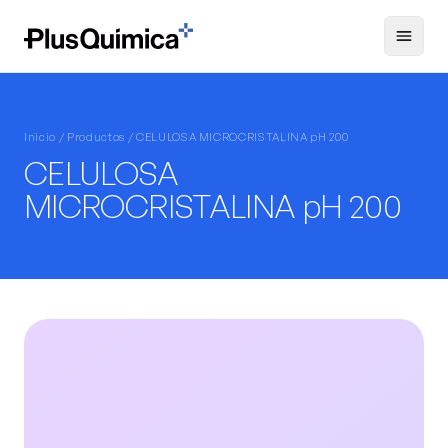
Inicio /
Productos
/ CELULOSA MICROCRISTALINA pH 200
CELULOSA
MICROCRISTALINA pH 200