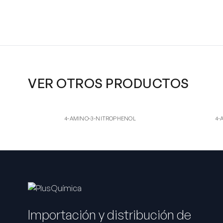
VER OTROS PRODUCTOS
4-AM
4
4-AMINO-3-NITROPHENOL
4-AMINO
4-AMINO-3-NITROPHENOL
4-
Importación y distribución de