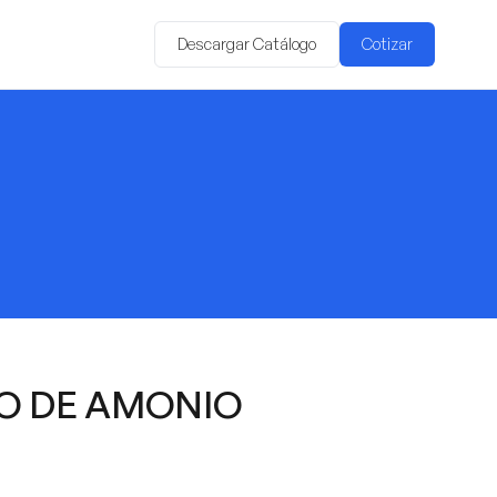
Descargar Catálogo
Cotizar
O DE AMONIO