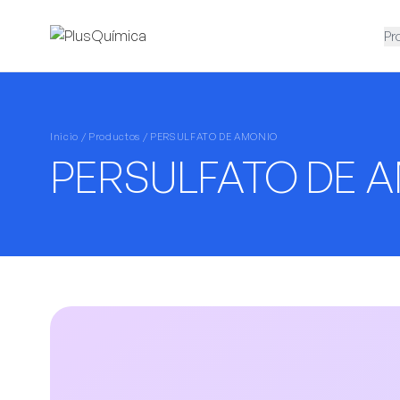
Pr
Inicio /
Productos
/ PERSULFATO DE AMONIO
PERSULFATO DE 