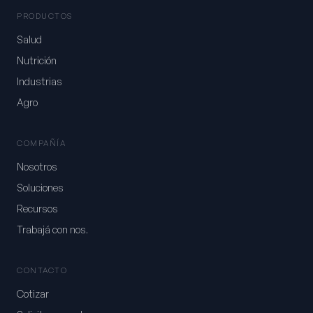
PRODUCTOS
Salud
Nutrición
Industrias
Agro
COMPAÑÍA
Nosotros
Soluciones
Recursos
Trabajá con nos.
CONTACTO
Cotizar