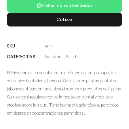
Hablar con un vendedor
Cotizar
SKU
1444
CATEGORÍAS
Industrias, Salud
El triclosán es un agente antimicrobiano de amplio espectro
que inhibe bacterias y hongos. Se utiliza en pastas dentales,
jabones antibacterianos, desodorantes y productos de higiene.
Su uso está regulado por su impacto ambiental y posibles
efectos sobre la salud. Tiene buena eficacia tópica, pero debe
emplearse en concentraciones permitidas.