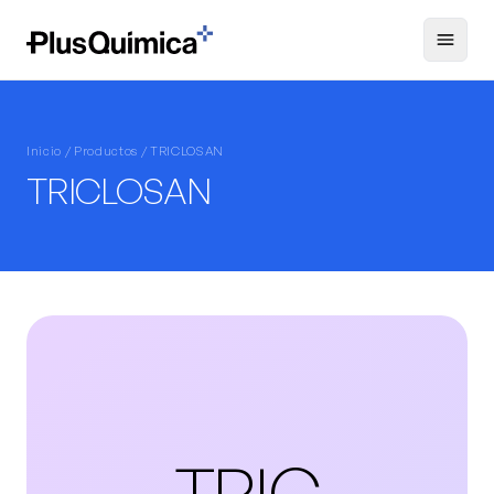
Inicio /
Productos
/ TRICLOSAN
TRICLOSAN
TRIC