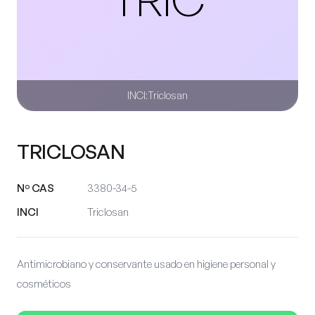
INCI:
Triclosan
TRICLOSAN
Nº CAS
3380-34-5
INCI
Triclosan
Antimicrobiano y conservante usado en higiene personal y
cosméticos